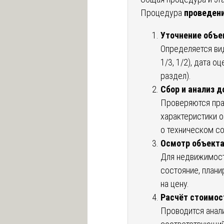
Процедура
проведени
Уточнение объе
Определяется ви
1/3, 1/2), дата о
раздел).
Сбор и анализ 
Проверяются пра
характеристики о
о техническом со
Осмотр объекта
Для недвижимост
состояние, плани
на цену.
Расчёт стоимос
Проводится анали