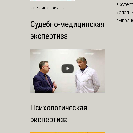
экспер
все лицензии →
исполни
выполне
Судебно-медицинская
экспертиза
Психологическая
экспертиза