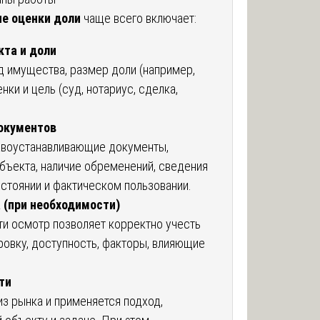
е оценки доли
чаще всего включает:
кта и доли
д имущества, размер доли (например,
ценки и цель (суд, нотариус, сделка,
документов
воустанавливающие документы,
бъекта, наличие обременений, сведения
стоянии и фактическом пользовании.
 (при необходимости)
и осмотр позволяет корректно учесть
ровку, доступность, факторы, влияющие
ти
з рынка и применяется подход,