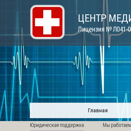
Skip
to
ЦЕНТР МЕД
content
Лицензия № Л041-01
Главная
Юридическая поддержка
Мы работаем