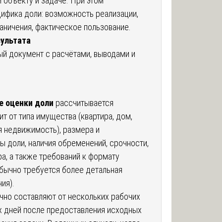
 объекту и задаче. При этом
цифика доли: возможность реализации,
аничения, фактическое пользование.
ультата
ый документ с расчётами, выводами и
е оценки доли
рассчитывается
ит от типа имущества (квартира, дом,
я недвижимость), размера и
 доли, наличия обременений, срочности,
а, а также требований к формату
обычно требуется более детальная
ия).
чно составляют от нескольких рабочих
х дней после предоставления исходных