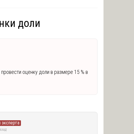
нки доли
провести оценку доли в размере 15 % в
 эксперта
азад