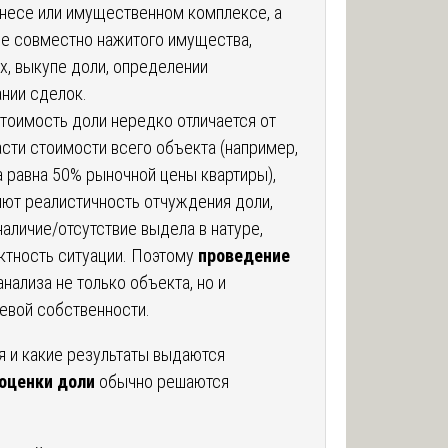
знесе или имущественном комплексе, а
ле совместно нажитого имущества,
х, выкупе доли, определении
нии сделок.
стоимость доли нередко отличается от
сти стоимости всего объекта (например,
а равна 50% рыночной цены квартиры),
яют реалистичность отчуждения доли,
наличие/отсутствие выдела в натуре,
ктность ситуации. Поэтому
проведение
нализа не только объекта, но и
евой собственности.
я и какие результаты выдаются
оценки доли
обычно решаются