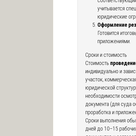
соответствующий
учитывается спе
юридические огр
Оформление рез
Готовится итогов
приложениями.
Сроки и стоимость
Стоимость
проведени
индивидуально и завис
участок, коммерческа
юридической структуры
необходимости осмотр
документа (для суда 
проработка и приложен
Сроки выполнения обы
дней до 10–15 рабочи