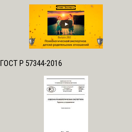
ГОСТ Р 57344-2016