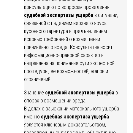
консультацию по вопросам проведения
судебной экспертизы ущерба
в ситуации,
связанной с падением верхнего яруса
кухонного гарнитура и предъявлением
исковых требований о возмещении
причинённого вреда. Консультация носит
информационно-правовой характер и
направлена на понимание сути экспертной
процедуры, её возможностей, этапов и
ограничений.
Значение
судебной экспертизы ущерба
в
спорах о возмещении вреда
В делах о взыскании материального ущерба
именно
судебная экспертиза ущерба
является ключевым доказательством,
позволяющим суду получить объективные