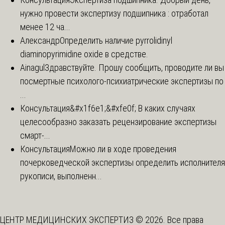
нужно провести экспертизу подшипника : отработал
менее 12 ча...
Александр
Определить наличие pyrrolidinyl
diaminopyrimidine oxide в средстве.
Ainagul
Здравствуйте. Прошу сообщить, проводите ли вы
посмертные психолого-психиатрические экспертизы по
...
Консультация
&#x1f6e1;&#xfe0f; В каких случаях
целесообразно заказать рецензирование экспертизы
смарт-...
Консультация
Можно ли в ходе проведения
почерковедческой экспертизы определить исполнителя
рукописи, выполненн...
ЦЕНТР МЕДИЦИНСКИХ ЭКСПЕРТИЗ © 2026. Все права