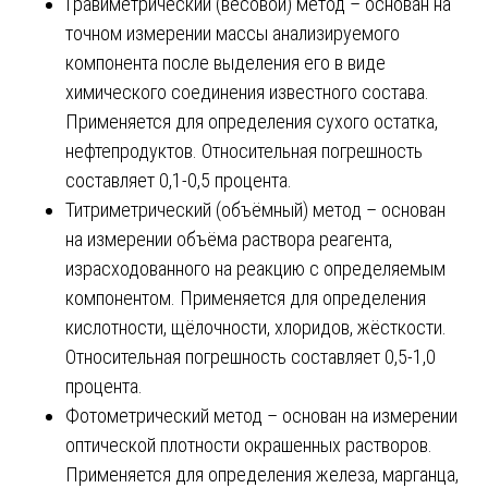
Гравиметрический (весовой) метод – основан на
точном измерении массы анализируемого
компонента после выделения его в виде
химического соединения известного состава.
Применяется для определения сухого остатка,
нефтепродуктов. Относительная погрешность
составляет 0,1-0,5 процента.
Титриметрический (объёмный) метод – основан
на измерении объёма раствора реагента,
израсходованного на реакцию с определяемым
компонентом. Применяется для определения
кислотности, щёлочности, хлоридов, жёсткости.
Относительная погрешность составляет 0,5-1,0
процента.
Фотометрический метод – основан на измерении
оптической плотности окрашенных растворов.
Применяется для определения железа, марганца,