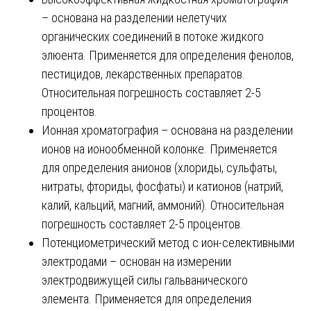
– основана на разделении нелетучих
органических соединений в потоке жидкого
элюента. Применяется для определения фенолов,
пестицидов, лекарственных препаратов.
Относительная погрешность составляет 2-5
процентов.
Ионная хроматография – основана на разделении
ионов на ионообменной колонке. Применяется
для определения анионов (хлориды, сульфаты,
нитраты, фториды, фосфаты) и катионов (натрий,
калий, кальций, магний, аммоний). Относительная
погрешность составляет 2-5 процентов.
Потенциометрический метод с ион-селективными
электродами – основан на измерении
электродвижущей силы гальванического
элемента. Применяется для определения