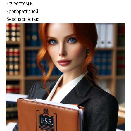
качеством и
корпоративной
безопасностью