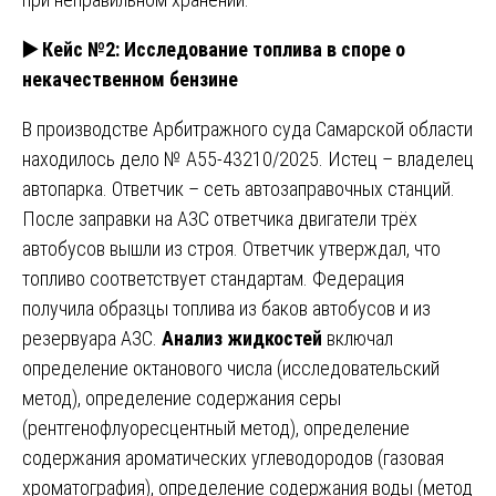
▶️
Кейс №2: Исследование топлива в споре о
некачественном бензине
В производстве Арбитражного суда Самарской области
находилось дело № А55-43210/2025. Истец – владелец
автопарка. Ответчик – сеть автозаправочных станций.
После заправки на АЗС ответчика двигатели трёх
автобусов вышли из строя. Ответчик утверждал, что
топливо соответствует стандартам. Федерация
получила образцы топлива из баков автобусов и из
резервуара АЗС.
Анализ жидкостей
включал
определение октанового числа (исследовательский
метод), определение содержания серы
(рентгенофлуоресцентный метод), определение
содержания ароматических углеводородов (газовая
хроматография), определение содержания воды (метод