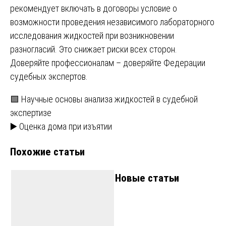
рекомендует включать в договоры условие о
возможности проведения независимого лабораторного
исследования жидкостей при возникновении
разногласий. Это снижает риски всех сторон.
Доверяйте профессионалам – доверяйте Федерации
судебных экспертов.
Навигация
🟩 Научные основы анализа жидкостей в судебной
экспертизе
по
▶️ Оценка дома при изъятии
записям
Похожие статьи
Новые статьи