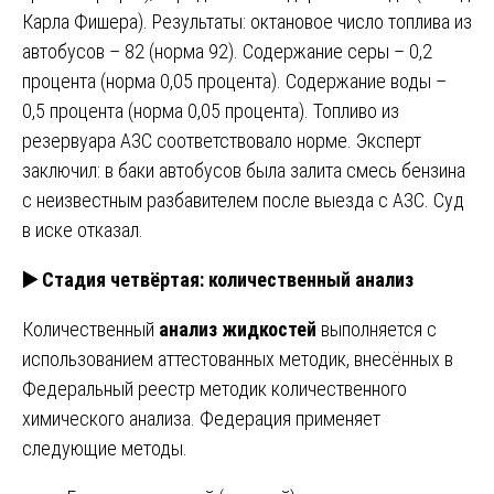
Карла Фишера). Результаты: октановое число топлива из
автобусов – 82 (норма 92). Содержание серы – 0,2
процента (норма 0,05 процента). Содержание воды –
0,5 процента (норма 0,05 процента). Топливо из
резервуара АЗС соответствовало норме. Эксперт
заключил: в баки автобусов была залита смесь бензина
с неизвестным разбавителем после выезда с АЗС. Суд
в иске отказал.
▶️
Стадия четвёртая: количественный анализ
Количественный
анализ жидкостей
выполняется с
использованием аттестованных методик, внесённых в
Федеральный реестр методик количественного
химического анализа. Федерация применяет
следующие методы.