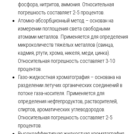
фосфора, нитритов, аммония. Относительная
погрешность составляет 2-5 процентов.
Атомно-абсорбционный метод – основан на
измерении поглощения света свободными
атомами металлов. Применяется для определения
микроколичеств тяжёлых металлов (свинца,
кадмия, ртути, хрома, никеля, меди, цинка).
Относительная погрешность составляет 3-10
процентов.
Газо-жидкостная хроматография – основана на
разделении летучих органических соединений в
потоке газа-носителя. Применяется для
определения нефтепродуктов, растворителей,
спиртов, ароматических углеводородов.
Относительная погрешность составляет 2-5
процентов.
Высокоэффективная жидкостная хроматография