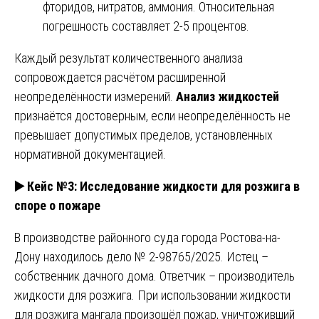
фторидов, нитратов, аммония. Относительная
погрешность составляет 2-5 процентов.
Каждый результат количественного анализа
сопровождается расчётом расширенной
неопределённости измерений.
Анализ жидкостей
признаётся достоверным, если неопределённость не
превышает допустимых пределов, установленных
нормативной документацией.
▶️
Кейс №3: Исследование жидкости для розжига в
споре о пожаре
В производстве районного суда города Ростова-на-
Дону находилось дело № 2-98765/2025. Истец –
собственник дачного дома. Ответчик – производитель
жидкости для розжига. При использовании жидкости
для розжига мангала произошёл пожар, уничтоживший