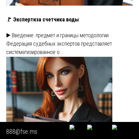
🚩 Экспертиза счетчика воды
▶️ Введение: предмет и границы методологии
Федерация судебных экспертов представляет
систематизированное о…
888@fse.ms