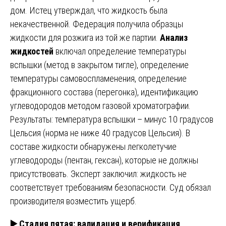
дом. Истец утверждал, что жидкость была
некачественной. Федерация получила образцы
жидкости для розжига из той же партии.
Анализ
жидкостей
включал определение температуры
вспышки (метод в закрытом тигле), определение
температуры самовоспламенения, определение
фракционного состава (перегонка), идентификацию
углеводородов методом газовой хроматографии.
Результаты: температура вспышки – минус 10 градусов
Цельсия (норма не ниже 40 градусов Цельсия). В
составе жидкости обнаружены легколетучие
углеводороды (пентан, гексан), которые не должны
присутствовать. Эксперт заключил: жидкость не
соответствует требованиям безопасности. Суд обязал
производителя возместить ущерб.
▶️
Стадия пятая: валидация и верификация