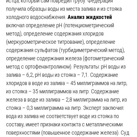
истца, который сам повредил трубу. Федерация
получила образцы воды из места залива и из стояка
холодного водоснабжения.
Анализ жидкостей
включал определение pH (потенциометрический
метод), определение содержания хлоридов
(меркурометрическое титрование), определение
содержания сульфатов (турбидиметрический метод),
определение содержания железа (фотометрический
метод с ортофенантролином). Результаты: pH воды из
залива – 6,2, pH воды из стояка – 7,1. Содержание
хлоридов в воде из залива – 45 миллиграммов на литр,
из стояка – 35 миллиграммов на литр. Содержание
железа в воде из залива – 2,8 миллиграмма на литр, из
стояка – 0,3 миллиграмма на литр. Эксперт заключил:
вода из залива не соответствует воде из стояка по
составу, имеет признаки контакта с металлическими
поверхностями (повышенное содержание железа). Суд