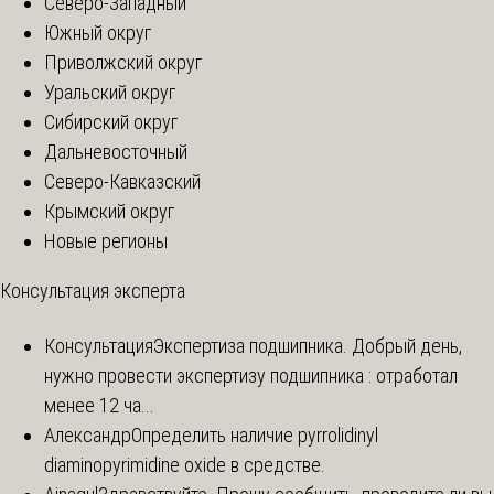
Северо-Западный
Южный округ
Приволжский округ
Уральский округ
Сибирский округ
Дальневосточный
Северо-Кавказский
Крымский округ
Новые регионы
Консультация эксперта
Консультация
Экспертиза подшипника. Добрый день,
нужно провести экспертизу подшипника : отработал
менее 12 ча...
Александр
Определить наличие pyrrolidinyl
diaminopyrimidine oxide в средстве.