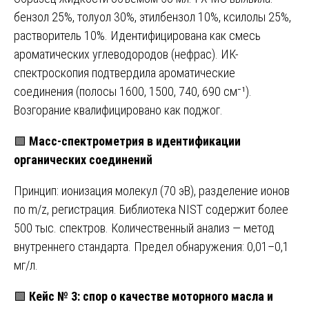
бензол 25%, толуол 30%, этилбензол 10%, ксилолы 25%,
растворитель 10%. Идентифицирована как смесь
ароматических углеводородов (нефрас). ИК-
спектроскопия подтвердила ароматические
соединения (полосы 1600, 1500, 740, 690 см⁻¹).
Возгорание квалифицировано как поджог.
🟩
Масс-спектрометрия в идентификации
органических соединений
Принцип: ионизация молекул (70 эВ), разделение ионов
по m/z, регистрация. Библиотека NIST содержит более
500 тыс. спектров. Количественный анализ — метод
внутреннего стандарта. Предел обнаружения: 0,01–0,1
мг/л.
🟩
Кейс № 3: спор о качестве моторного масла и