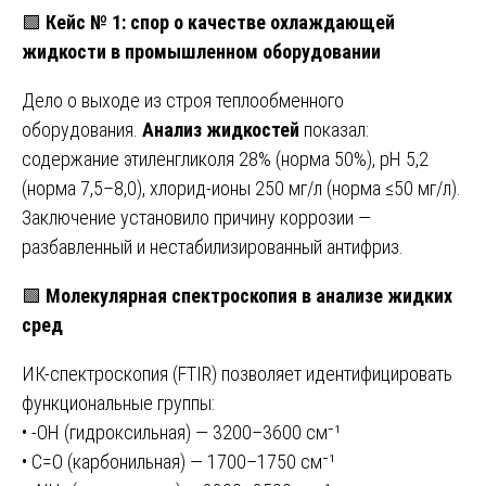
🟩
Кейс № 1: спор о качестве охлаждающей
жидкости в промышленном оборудовании
Дело о выходе из строя теплообменного
оборудования.
Анализ жидкостей
показал:
содержание этиленгликоля 28% (норма 50%), pH 5,2
(норма 7,5–8,0), хлорид-ионы 250 мг/л (норма ≤50 мг/л).
Заключение установило причину коррозии —
разбавленный и нестабилизированный антифриз.
🟩
Молекулярная спектроскопия в анализе жидких
сред
ИК-спектроскопия (FTIR) позволяет идентифицировать
функциональные группы:
• -OH (гидроксильная) — 3200–3600 см⁻¹
• C=O (карбонильная) — 1700–1750 см⁻¹