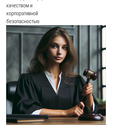
качеством и
корпоративной
безопасностью