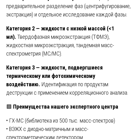
предварительное разделение фаз (центрифугирование,
экстракция) и отдельное исследование каждой фазы.
Категория 2 — жидкости с низкой массой (<1
мл).
Твердофазная микроэкстракция (ТФМЭ),
жидкостная микроэкстракция, тандемная масс-
спектрометрия (МС/МС).
Категория 3 — жидкости, подвергшиеся
термическому или фотохимическому
воздействию.
Идентификация по продуктам
деструкции с применением корреляционного анализа.
🟩
Преимущества нашего экспертного центра
• ГХ-МС (библиотека из 500 тыс. масс-спектров)
• ВЭЖХ с диодно-матричным и масс-
спектрометрическим детектором