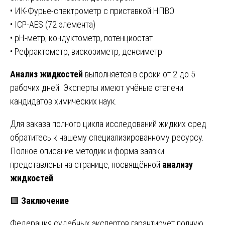
• ИК-Фурье-спектрометр с приставкой НПВО
• ICP-AES (72 элемента)
• pH-метр, кондуктометр, потенциостат
• Рефрактометр, вискозиметр, денсиметр
Анализ жидкостей
выполняется в сроки от 2 до 5
рабочих дней. Эксперты имеют учёные степени
кандидатов химических наук.
Для заказа полного цикла исследований жидких сред
обратитесь к нашему специализированному ресурсу.
Полное описание методик и форма заявки
представлены на странице, посвящённой
анализу
жидкостей
.
🟩
Заключение
Федерация судебных экспертов гарантирует полную