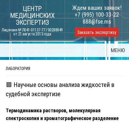
Skip
Ждем ваших заявок!
ЦЕНТР
to
+7 (995) 100-33-22
МЕДИЦИНСКИХ
content
888@fse.ms
ЭКСПЕРТИЗ
Лицензия № Л041-01137-77 / 00288849
Заказать экспертизу
от 21 августа 2013 года
МЕНЮ
ЛАБОРАТОРИЯ
🟩 Научные основы анализа жидкостей в
судебной экспертизе
Термодинамика растворов, молекулярная
спектроскопия и хроматографическое разделение