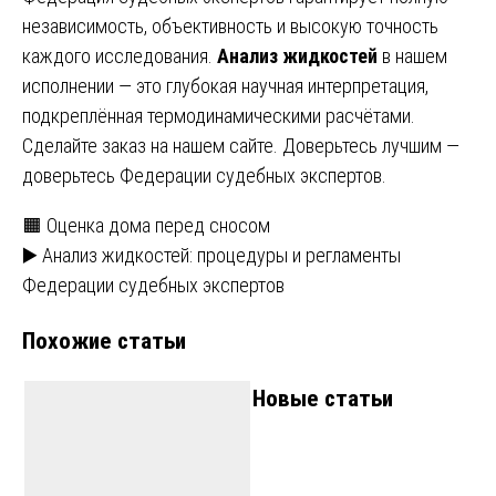
независимость, объективность и высокую точность
каждого исследования.
Анализ жидкостей
в нашем
исполнении — это глубокая научная интерпретация,
подкреплённая термодинамическими расчётами.
Сделайте заказ на нашем сайте. Доверьтесь лучшим —
доверьтесь Федерации судебных экспертов.
Навигация
🟧 Оценка дома перед сносом
▶️ Анализ жидкостей: процедуры и регламенты
по
Федерации судебных экспертов
записям
Похожие статьи
Новые статьи