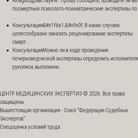
Ainagul
Здравствуйте. Прошу сообщить, проводите ли вы
посмертные психолого-психиатрические экспертизы по
...
Консультация
&#x1f6e1;&#xfe0f; В каких случаях
целесообразно заказать рецензирование экспертизы
смарт-...
Консультация
Можно ли в ходе проведения
почерковедческой экспертизы определить исполнителя
рукописи, выполненн...
ЦЕНТР МЕДИЦИНСКИХ ЭКСПЕРТИЗ © 2026. Все права
защищены
Вышестоящая организация -
Союз "Федерация Судебных
Экспертов"
Спецоценка условий труда