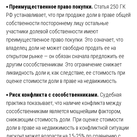
▪️
Преимущественное право покупки.
Статья 250 ГК
РФ устанавливает, что при продаже доли в праве общей
собственности постороннему лицу остальные
участники долевой собственности имеют
преимущественное право покупки. Это означает, что
владелец доли не может свободно продать ее на
открытом рынке — он обязан сначала предложить ее
другим сособственникам. Это ограничение снижает
ликвидность доли и, как следствие, ее стоимость при
оценке стоимости доли в праве на недвижимость.
▪️
Риск конфликта с сособственниками.
Судебная
практика показывает, что наличие конфликта между
сособственниками является мощнейшим фактором,
снижающим стоимость доли. При оценке стоимости
доли в праве на недвижимость в конфликтной ситуации
дисконт может возрасти на 15-25% по сравнению с