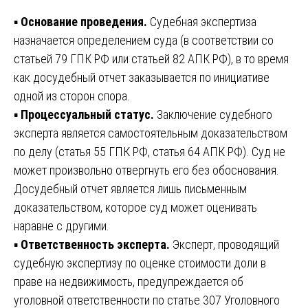
▪️
Основание проведения.
Судебная экспертиза
назначается определением суда (в соответствии со
статьей 79 ГПК РФ или статьей 82 АПК РФ), в то время
как досудебный отчет заказывается по инициативе
одной из сторон спора.
▪️
Процессуальный статус.
Заключение судебного
эксперта является самостоятельным доказательством
по делу (статья 55 ГПК РФ, статья 64 АПК РФ). Суд не
может произвольно отвергнуть его без обоснования.
Досудебный отчет является лишь письменным
доказательством, которое суд может оценивать
наравне с другими.
▪️
Ответственность эксперта.
Эксперт, проводящий
судебную экспертизу по оценке стоимости доли в
праве на недвижимость, предупреждается об
уголовной ответственности по статье 307 Уголовного