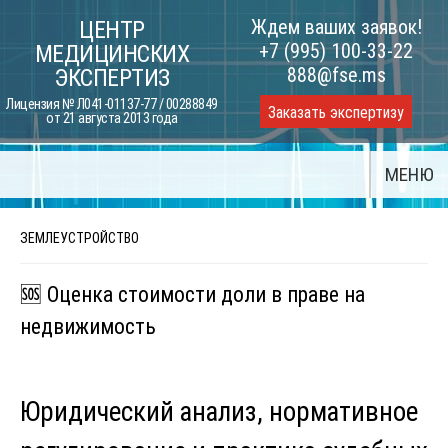
Skip
Ждем ваших заявок!
ЦЕНТР
to
+7 (995) 100-33-22
МЕДИЦИНСКИХ
content
888@fse.ms
ЭКСПЕРТИЗ
Лицензия № Л041-01137-77 / 00288849
Заказать экспертизу
от 21 августа 2013 года
МЕНЮ
ЗЕМЛЕУСТРОЙСТВО
🆘 Оценка стоимости доли в праве на
недвижимость
Юридический анализ, нормативное