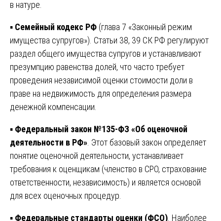
в натуре.
▪️
Семейный кодекс РФ
(глава 7 «Законный режим
имущества супругов»). Статьи 38, 39 СК РФ регулируют
раздел общего имущества супругов и устанавливают
презумпцию равенства долей, что часто требует
проведения независимой оценки стоимости доли в
праве на недвижимость для определения размера
денежной компенсации.
▪️
Федеральный закон №135-ФЗ «Об оценочной
деятельности в РФ»
. Этот базовый закон определяет
понятие оценочной деятельности, устанавливает
требования к оценщикам (членство в СРО, страхование
ответственности, независимость) и является основой
для всех оценочных процедур.
▪️
Федеральные стандарты оценки (ФСО)
. Наиболее