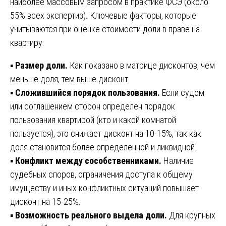
наиболее массовым запросом в практике ФСЭ (около
55% всех экспертиз). Ключевые факторы, которые
учитываются при оценке стоимости доли в праве на
квартиру:
▪️
Размер доли.
Как показано в матрице дисконтов, чем
меньше доля, тем выше дисконт.
▪️
Сложившийся порядок пользования.
Если судом
или соглашением сторон определен порядок
пользования квартирой (кто и какой комнатой
пользуется), это снижает дисконт на 10-15%, так как
доля становится более определенной и ликвидной.
▪️
Конфликт между сособственниками.
Наличие
судебных споров, ограничения доступа к общему
имуществу и иных конфликтных ситуаций повышает
дисконт на 15-25%.
▪️
Возможность реального выдела доли.
Для крупных